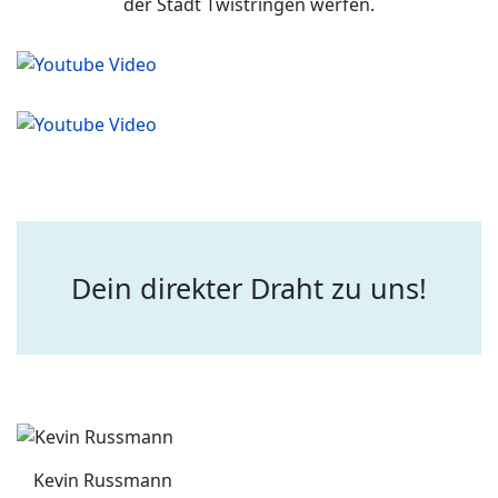
der Stadt Twistringen werfen.
Dein direkter Draht zu uns!
Kevin Russmann