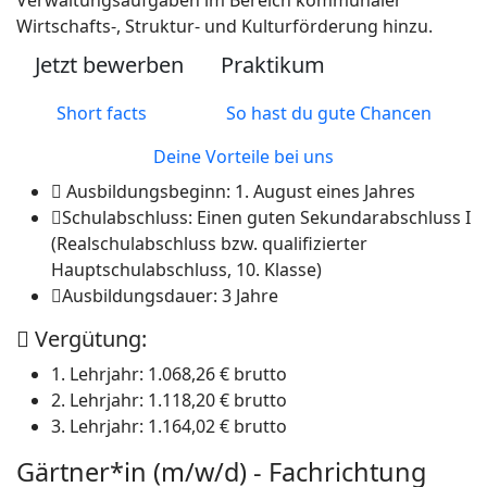
Verwaltungsaufgaben im Bereich kommunaler
Wirtschafts-, Struktur- und Kulturförderung hinzu.
Jetzt bewerben
Praktikum
Short facts
So hast du gute Chancen
Deine Vorteile bei uns
Ausbildungsbeginn:
1. August eines Jahres
Schulabschluss:
Einen guten Sekundarabschluss I
(Realschulabschluss bzw. qualifizierter
Hauptschulabschluss, 10. Klasse)
Ausbildungsdauer:
3 Jahre
Vergütung:
1. Lehrjahr
: 1.068,26 € brutto
2. Lehrjahr
: 1.118,20 € brutto
3. Lehrjahr
: 1.164,02 € brutto
Gärtner*in (m/w/d) - Fachrichtung