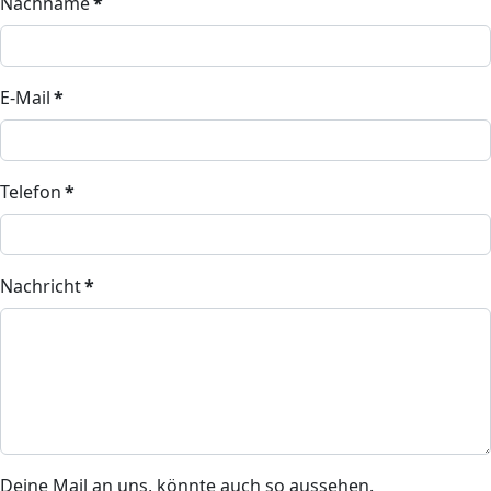
Nachname
*
E-Mail
*
Telefon
*
Nachricht
*
Deine Mail an uns, könnte auch so aussehen.