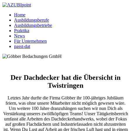
Home
Ausbildungsberufe
Ausbildungsbetriebe
Praktika
News
Für Unternehmen
passt-dat
Der Dachdecker hat die Übersicht in
Twistringen
Letztes Jahr durfte die Firma Göbber ihr 100-jähriges Jubiläum
feiern, was ohne unsere Mitarbeiter nicht möglich gewesen wäre.
Um weitere 100 Jahre dranzuhängen suchen wir nun Dich als
Verstärkung unseres zwölfköpfigen Teams! Unser Tätigkeitsbereich
umfasst alle Arbeiten des Dachdeckerhandwerks, wobei der Fokus
auf großen Flachdächern und Industriefassaden nicht abzustreiten
ist. Wenn Du Lust auf Arbeit an der frischen Luft hast und in einem