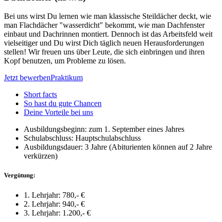
Bei uns wirst Du lernen wie man klassische Steildächer deckt, wie
man Flachdächer "wasserdicht" bekommt, wie man Dachfenster
einbaut und Dachrinnen montiert. Dennoch ist das Arbeitsfeld weit
vielseitiger und Du wirst Dich täglich neuen Herausforderungen
stellen! Wir freuen uns über Leute, die sich einbringen und ihren
Kopf benutzen, um Probleme zu lösen.
Jetzt bewerben
Praktikum
Short facts
So hast du gute Chancen
Deine Vorteile bei uns
Ausbildungsbeginn:
zum 1. September eines Jahres
Schulabschluss:
Hauptschulabschluss
Ausbildungsdauer:
3 Jahre (Abiturienten können auf 2 Jahre
verkürzen)
Vergütung:
1. Lehrjahr
: 780,- €
2. Lehrjahr
: 940,- €
3. Lehrjahr
: 1.200,- €