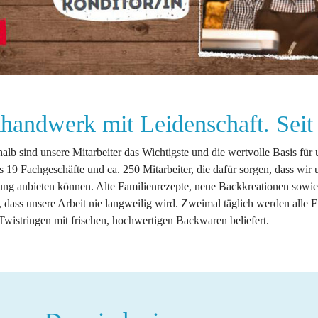
andwerk mit Leidenschaft. Seit
 sind unsere Mitarbeiter das Wichtigste und die wertvolle Basis für u
 19 Fachgeschäfte und ca. 250 Mitarbeiter, die dafür sorgen, dass wi
ung anbieten können. Alte Familienrezepte, neue Backkreationen sowie
 dass unsere Arbeit nie langweilig wird. Zweimal täglich werden alle Fi
 Twistringen mit frischen, hochwertigen Backwaren beliefert.