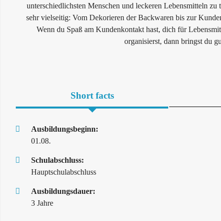
unterschiedlichsten Menschen und leckeren Lebensmitteln zu 
sehr vielseitig: Vom Dekorieren der Backwaren bis zur Kundenb
Wenn du Spaß am Kundenkontakt hast, dich für Lebensmitte
organisierst, dann bringst du 
Short facts
Ausbildungsbeginn:
01.08.
Schulabschluss:
Hauptschulabschluss
Ausbildungsdauer:
3 Jahre