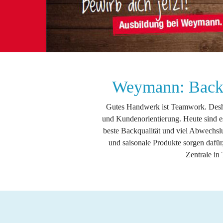
Weymann: Backh
Gutes Handwerk ist Teamwork. Deshalb
und Kundenorientierung. Heute sind es
beste Backqualität und viel Abwechsl
und saisonale Produkte sorgen dafür,
Zentrale in