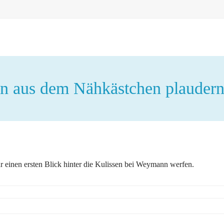
en aus dem Nähkästchen plaudern
hr einen ersten Blick hinter die Kulissen bei Weymann werfen.