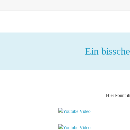
Ein bissch
Hier könnt i