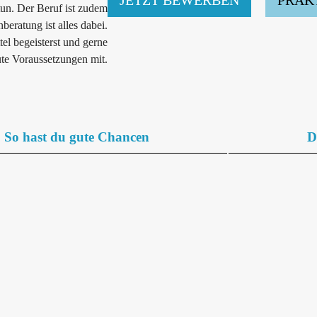
tun. Der Beruf ist zudem
eratung ist alles dabei.
l begeisterst und gerne
gute Voraussetzungen mit.
So hast du gute Chancen
D