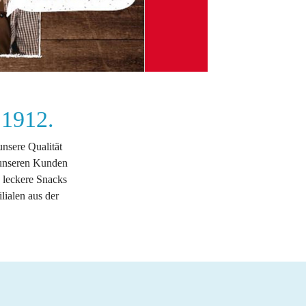
 1912.
nsere Qualität
r unseren Kunden
 leckere Snacks
lialen aus der