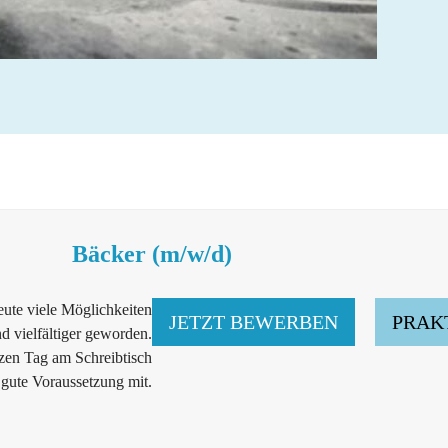
Bäcker (m/w/d)
heute viele Möglichkeiten
JETZT BEWERBEN
PRAK
d vielfältiger geworden.
zen Tag am Schreibtisch
 gute Voraussetzung mit.