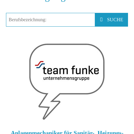
Search
SUCHE
...
Anlagenmechaniker für Sanitär-, Heizungs-