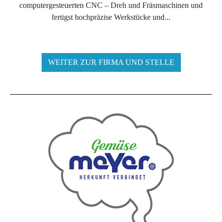
computergesteuerten CNC – Dreh und Fräsmaschinen und
fertigst hochpräzise Werkstücke und...
WEITER ZUR FIRMA UND STELLE