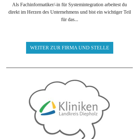
Als Fachinformatiker/-in für Systemintegration arbeitest du
direkt im Herzen des Unternehmens und bist ein wichtiger Teil
für das...
WEITER ZUR FIRMA UND STELLE