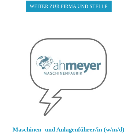
WEITER ZUR FIRMA UND STELLE
Maschinen- und Anlagenführer/in (w/m/d)