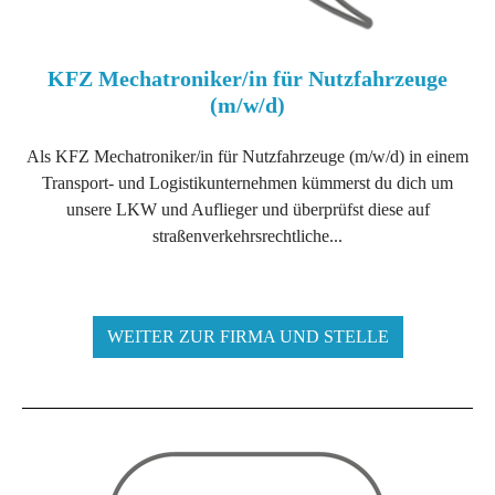
KFZ Mechatroniker/in für Nutzfahrzeuge
(m/w/d)
Als KFZ Mechatroniker/in für Nutzfahrzeuge (m/w/d) in einem
Transport- und Logistikunternehmen kümmerst du dich um
unsere LKW und Auflieger und überprüfst diese auf
straßenverkehrsrechtliche...
WEITER ZUR FIRMA UND STELLE