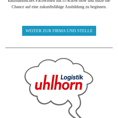
kaufmännisches Fachwissen mit IT-Know-how und nutze die
Chance auf eine zukunftsfähige Ausbildung zu beginnen.
WEITER ZUR FIRMA UND STELLE